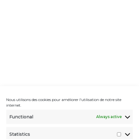
Nous utilisons des cookies pour améliorer l'utilisation de notre site
HISTORY
internet.
Functional
Always active
PHOTO GALLERY
Statistics
EVIDENS DE BEAUTÉ